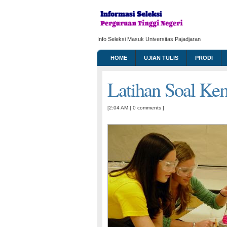
Info Seleksi Masuk Universitas Pajadjaran
HOME
UJIAN TULIS
PRODI
Latihan Soal K
[2:04 AM
|
0 comments
]