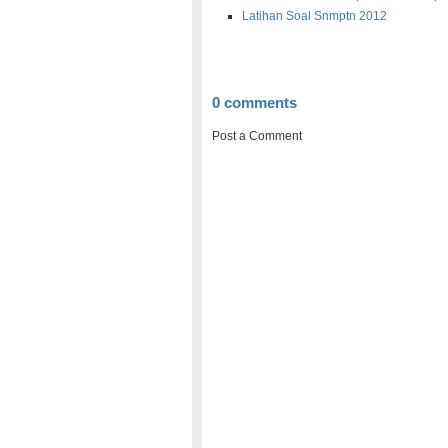
Latihan Soal Snmptn 2012
0 comments
Post a Comment