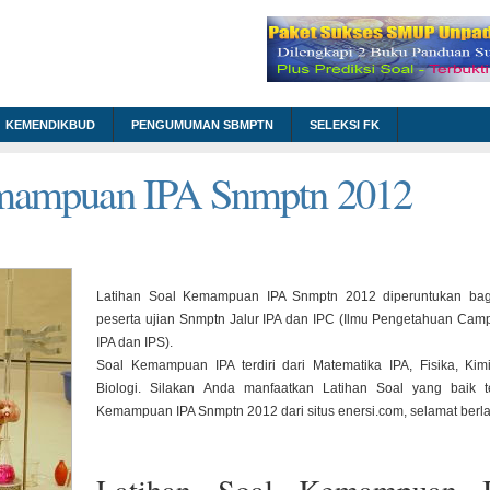
KEMENDIKBUD
PENGUMUMAN SBMPTN
SELEKSI FK
emampuan IPA Snmptn 2012
Latihan Soal Kemampuan IPA Snmptn 2012 diperuntukan bag
peserta ujian Snmptn Jalur IPA dan IPC (Ilmu Pengetahuan Cam
IPA dan IPS).
Soal Kemampuan IPA terdiri dari Matematika IPA, Fisika, Kim
Biologi. Silakan Anda manfaatkan Latihan Soal yang baik t
Kemampuan IPA Snmptn 2012 dari situs enersi.com, selamat berla