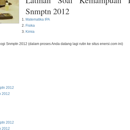
Latihan Soal Kemampuan 
Snmptn 2012
Matematika IPA
Fisika
Kimia
gi Snmptn 2012 (dalam proses Anda datang lagi rutin ke situs enersi.com ini)
ptn 2012
n 2012
ptn 2012
n 2012